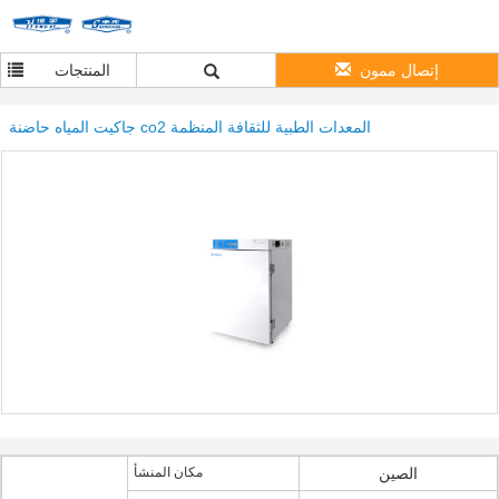
إتصال ممون
المنتجات
جاكيت المياه حاضنة co2 المعدات الطبية للثقافة المنظمة
الصين
مكان المنشأ