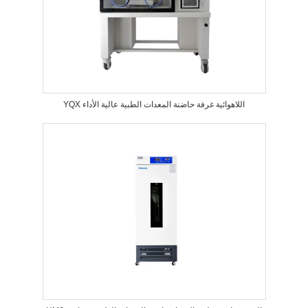
YQX اللاهوائية غرفة حاضنة المعدات الطبية عالية الأداء