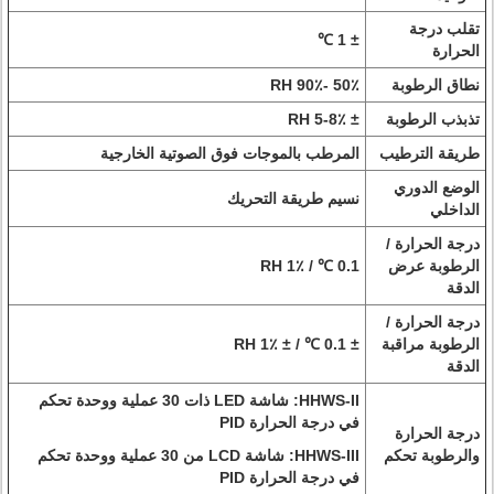
تقلب درجة
± 1 ℃
الحرارة
نطاق الرطوبة
50٪ -90٪ RH
تذبذب الرطوبة
± 5-8٪ RH
طريقة الترطيب
المرطب بالموجات فوق الصوتية الخارجية
الوضع الدوري
نسيم طريقة التحريك
الداخلي
درجة الحرارة /
الرطوبة عرض
0.1 ℃ / 1٪ RH
الدقة
درجة الحرارة /
الرطوبة مراقبة
± 0.1 ℃ / ± 1٪ RH
الدقة
HHWS-II: شاشة LED ذات 30 عملية ووحدة تحكم
في درجة الحرارة PID
درجة الحرارة
والرطوبة تحكم
HHWS-III: شاشة LCD من 30 عملية ووحدة تحكم
في درجة الحرارة PID