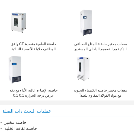
معدات مختبر حاضنة المناخ الصناعي
وافق CE حاضنة العلمية متعددة
الذكية مع التصميم الداخلي المستدير
الوظائف خلايا / الأنسجة النباتية
معدات مختبر حاضنة الكيمياء الحيوية
حاضنة الإضاءة عالية الأداء مع دقة
مع مواد الفولاذ المقاوم للصدأ
عرض درجة الحرارة 0.1 0.1
عمليات البحث ذات الصلة:
حاضنة مختبر
حاضنة ثقافة الخلية