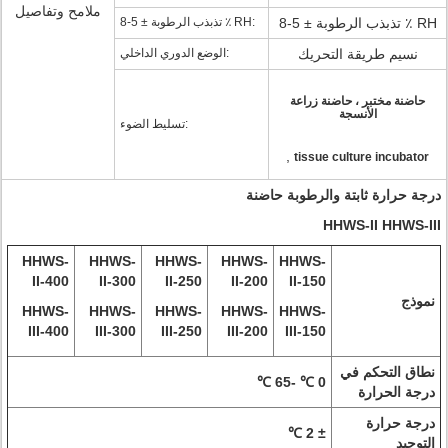
ملامح وتفاصيل
تذبذب الرطوبة ± 5-8 ٪ RH
تذبذب الرطوبة ± 5-8 ٪ RH:
نسيم طريقة التحريك
الوضع الدوري الداخلي:
حاضنة مختبر ، حاضنة زراعة
الأنسجة
تسليط الضوء:
,
tissue culture incubator
درجة حرارة ثابتة والرطوبة حاضنة
HHWS-II HHWS-III
HHWS-
HHWS-
HHWS-
HHWS-
HHWS-
II-400
II-300
II-250
II-200
II-150
نموذج
HHWS-
HHWS-
HHWS-
HHWS-
HHWS-
III-400
III-300
III-250
III-200
III-150
نطاق التحكم في
0 ℃ -65 ℃
درجة الحرارة
درجة حرارة
± 2 ℃
التوحيد