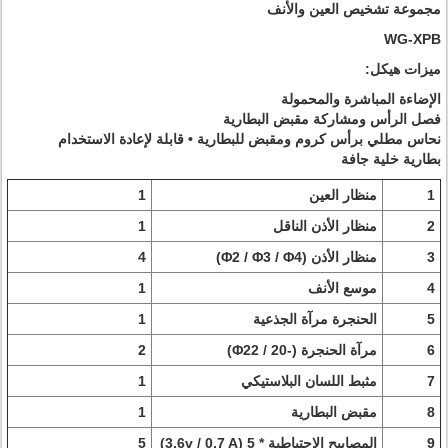
مجموعة تشخيص العين والأنف
WG-XPB
ميزات هيكل:
الإضاءة المباشرة والمحمولة
فصل الرأس ومشاركة مقبض البطارية
نحاس مطلي برأس كروم ومقبض للبطارية • قابلة لإعادة الاستخدام
بطارية خلية جافة
1
منظار العين
1
2
منظار الأذن الناقل
1
3
منظار الأذن (Φ2 / Φ3 / Φ4)
4
4
موسع الأنف
1
5
الحنجرة مرآة الجذعية
1
6
مرآة الحنجرة (-20 / Φ22)
2
7
مثبط اللسان البلاستيكي
1
8
مقبض البطارية
1
9
المصابيح الاحتياطية * 5 (3.6v / 0.7 A)
5