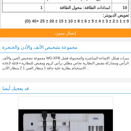
10
امدادات الطاقة: محول الطاقة
1
تعويض الديوبتر:
0 ± 1 ± 2 ± 3 ± 4 ± 5 ​​± 6 ± 8 ± 10 ± 15 ± 20 ± 25 +40 (D)
إتصال ممون
مجموعة تشخيص الأنف والأذن والحنجرة
مجموعة تشخيص العين والأنف WG-XPB ميزات هيكل: الإضاءة المباشرة والمحمولة فصل
الرأس ومشاركة مقبض البطارية نحاس مطلي برأس كروم ومقبض للبطارية • قابلة لإعادة
الاستخدام بطارية خلية جافة 1 منظار العين 1 2 منظار الأذن ...
قد يعجبك أيضا