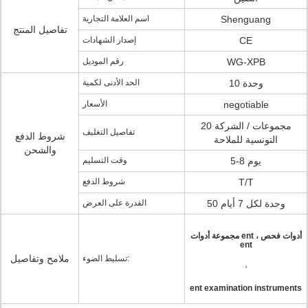
Shenguang
اسم العلامة التجارية
تفاصيل المنتج
CE
إصدار الشهادات
WG-XPB
رقم الموديل
10 وحدة
الحد الأدنى لكمية
negotiable
الأسعار
20 مجموعات / الشركة
تفاصيل التغليف
شروط الدفع
التونسية للملاحة
والشحن
5-8 يوم
وقت التسليم
T/T
شروط الدفع
50 وحدة لكل 7 أيام
القدرة على العرض
مجموعة أدوات ent ، أدوات فحص
ent
ملامح وتفاصيل
تسليط الضوء:
,
ent examination instruments