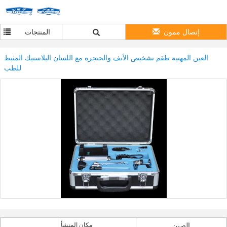
إتصال ممون
المنتجات
العين المهنية طقم تشخيص الأنف والحنجرة مع اللسان البلاستيك المثبط
للطب
الصين
مكان المنشأ