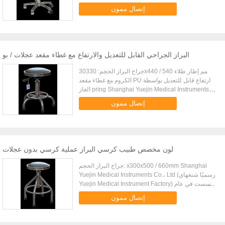
1974 ، وتقع الآن في Kangqiao Industrial
إتصال ممون
Development Zone ، Pudong ...
البراز الجراحي القابل للتعديل والارتفاع مع غطاء مقعد عجلات / بو
جراح البراز الحجم: 30330x440 / 540 مم إطار طلاء
الكروم مع غطاء مقعد PU ارتفاع قابل للتعديل بواسطة
الغاز pring Shanghai Yuejin Medical Instruments
Co.، Ltd (رسميًا شنغهاي Yuejin Medical Instrument
إتصال ممون
Factory) تأسست ...
لون مخصص طبيب كرسي البراز عملية كرسي بدون عجلات
جراح البراز الحجم: x300x500 / 660mm Shanghai
Yuejin Medical Instruments Co.، Ltd (رسميًا شنغهاي
Yuejin Medical Instrument Factory) تأسست في عام
1974 ، وتقع الآن في Kangqiao Industrial
إتصال ممون
Development Zone ، Pudong ...