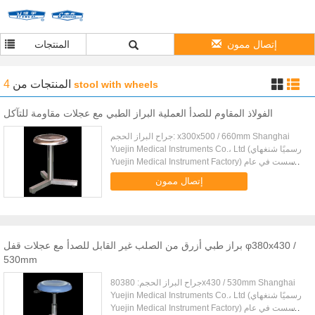
إتصال ممون
المنتجات
المنتجات
من
4
stool with wheels
الفولاذ المقاوم للصدأ العملية البراز الطبي مع عجلات مقاومة للتآكل
جراح البراز الحجم: x300x500 / 660mm Shanghai
Yuejin Medical Instruments Co.، Ltd (رسميًا شنغهاي
Yuejin Medical Instrument Factory) تأسست في عام
1974 ، وتقع الآن في Kangqiao Industrial
إتصال ممون
Development Zone ، Pudong ...
براز طبي أزرق من الصلب غير القابل للصدأ مع عجلات قفل φ380x430 /
530mm
جراح البراز الحجم: 80380x430 / 530mm Shanghai
Yuejin Medical Instruments Co.، Ltd (رسميًا شنغهاي
Yuejin Medical Instrument Factory) تأسست في عام